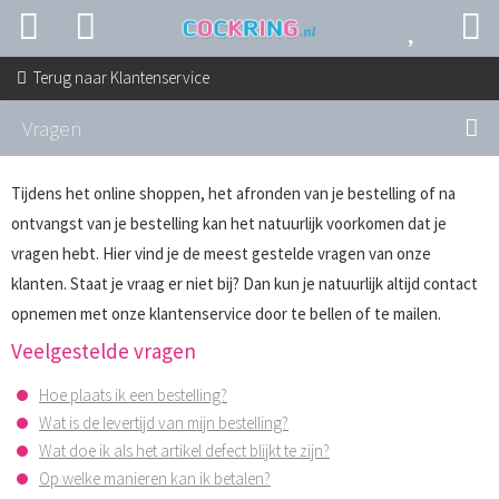
Terug naar
Klantenservice
Vragen
Tijdens het online shoppen, het afronden van je bestelling of na
ontvangst van je bestelling kan het natuurlijk voorkomen dat je
vragen hebt. Hier vind je de meest gestelde vragen van onze
klanten. Staat je vraag er niet bij? Dan kun je natuurlijk altijd contact
opnemen met onze klantenservice door te bellen of te mailen.
Veelgestelde vragen
Hoe plaats ik een bestelling?
Wat is de levertijd van mijn bestelling?
Wat doe ik als het artikel defect blijkt te zijn?
Op welke manieren kan ik betalen?