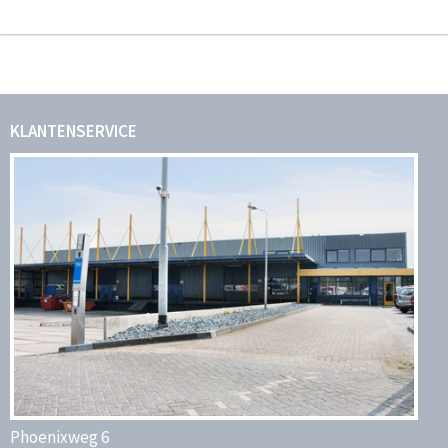
KLANTENSERVICE
Phoenixweg 6