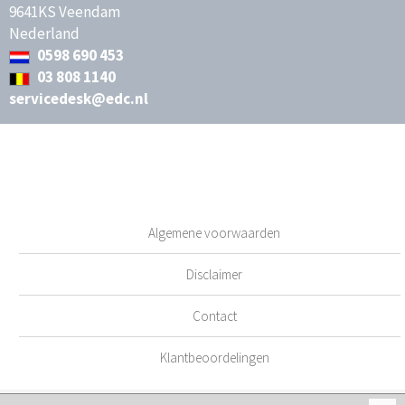
9641KS Veendam
Nederland
0598 690 453
03 808 1140
servicedesk@edc.nl
Algemene voorwaarden
Disclaimer
Contact
Klantbeoordelingen