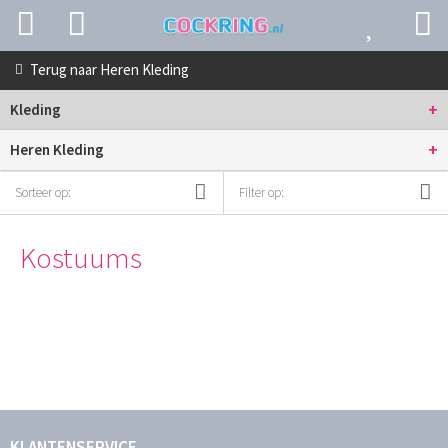
Terug naar
Heren Kleding
+
Kleding
+
Heren Kleding
Sorteer op:
Filter op:
Kostuums
KLANTENSERVICE